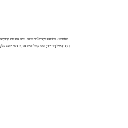
ি অত্যন্ত দক্ষ কাজ করে।তাদের অপ্টিমাইজ করা রটার প্রোফাইল
ষিত করতে পারে না, যার ফলে বিশুদ্ধ তেল-মুক্ত বায়ু উৎপন্ন হয়।