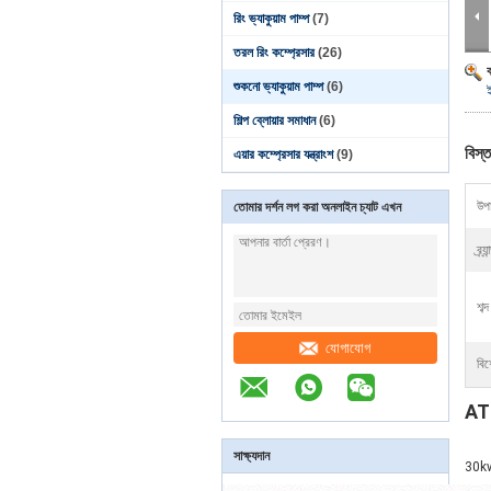
রিং ভ্যাকুয়াম পাম্প
(7)
তরল রিং কম্প্রেসার
(26)
শুকনো ভ্যাকুয়াম পাম্প
(6)
ই
শিল্প ব্লোয়ার সমাধান
(6)
বিস্ত
এয়ার কম্প্রেসার যন্ত্রাংশ
(9)
উপা
তোমার দর্শন লগ করা অনলাইন চ্যাট এখন
ব্র্য
শব্
যোগাযোগ
বিশ
ATL
সাক্ষ্যদান
30kw 