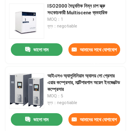
ISO2000 বৈদ্যুতিক নিম্ন চাপ স্ক্রু
সংকোচকারী Multiscene ব্যবহারিক
MOQ：1
মূল্য：negotiable
ভালো দাম
আমাদের সাথে যোগাযোগ
করুন
আইএসও অ্যালুমিনিয়াম অ্যালয় লো প্রেসার
এয়ার কম্প্রেসার, মাল্টিপারপাস অয়েল ইনজেক্টেড
কম্প্রেসার
MOQ：5
মূল্য：negotiable
ভালো দাম
আমাদের সাথে যোগাযোগ