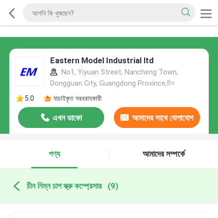
Eastern Model Industrial ltd
No1, Yiyuan Street, Nancheng Town,
Dongguan City, Guangdong Province,চীন
5.0
যাচাইকৃত সরবরাহকারী
এখন ডাকো
আমাদের সাথে যোগাযোগ
করুন
পণ্য
আমাদের সম্পর্কে
চীন নিম্ন চাপ স্ক্রু কম্প্রেসার
(9)