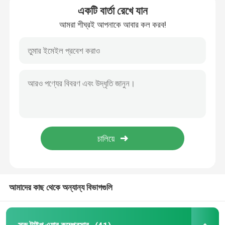
একটি বার্তা রেখে যান
আমরা শীঘ্রই আপনাকে আবার কল করব!
রোটারি ভ্যান পাম্প
সাইড চ্যানেল ব্লোয়ার
রিং ভ্যাকুয়াম পাম্প
তরল রিং কম্প্রেসার
শুকনো ভ্যাকুয়াম পাম্প
শিল্প ব্লোয়ার সমাধান
আমাদের কাছ থেকে অন্যান্য বিভাগগুলি
এয়ার কম্প্রেসার যন্ত্রাংশ