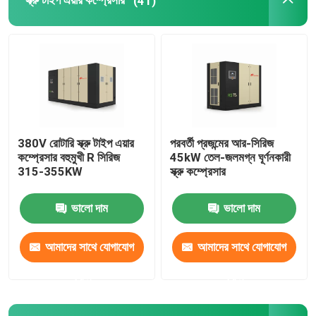
স্ক্রু টাইপ এয়ার কম্প্রেসার
(41)
380V রোটারি স্ক্রু টাইপ এয়ার
পরবর্তী প্রজন্মের আর-সিরিজ
কম্প্রেসার বহুমুখী R সিরিজ
45kW তেল-জলমগ্ন ঘূর্ণনকারী
315-355KW
স্ক্রু কম্প্রেসার
ভালো দাম
ভালো দাম
আমাদের সাথে যোগাযোগ
আমাদের সাথে যোগাযোগ
করুন
করুন