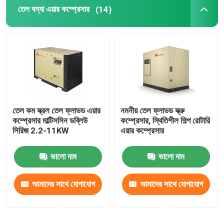
তেল বন্যা এয়ার কম্প্রেসার
(14)
তেল কম স্ক্রল তেল ফ্লাডড এয়ার
নমনীয় তেল ফ্লাডড স্ক্রু
কম্প্রেসার মাল্টিসসিন ডব্লিউ
কম্প্রেসার, স্থিতিশীল শিল্প রোটারি
সিরিজ 2.2-11KW
এয়ার কম্প্রেসার
ভালো দাম
ভালো দাম
আমাদের সাথে যোগাযোগ
আমাদের সাথে যোগাযোগ
করুন
করুন