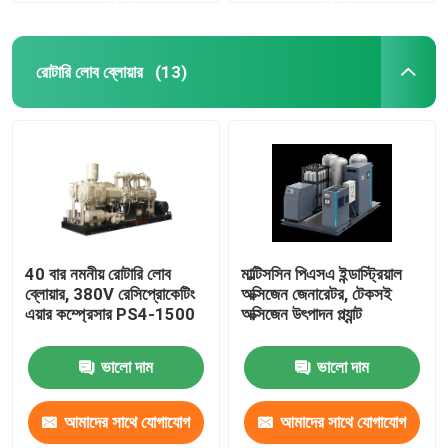
রোটারি লোব ব্লোয়ার
(13)
40 বার নমনীয় রোটারি লোব
মাল্টিসসিন পিএসএ ইন্ডাস্ট্রিয়াল
ব্লোয়ার, 380V রেসিপ্রোকেটিং
অক্সিজেন জেনারেটর, টেকসই
এয়ার কম্প্রেসার PS4-1500
অক্সিজেন উৎপাদন প্ল্যান্ট
ভালো দাম
ভালো দাম
আমাদের সাথে যোগাযোগ
আমাদের সাথে যোগাযোগ