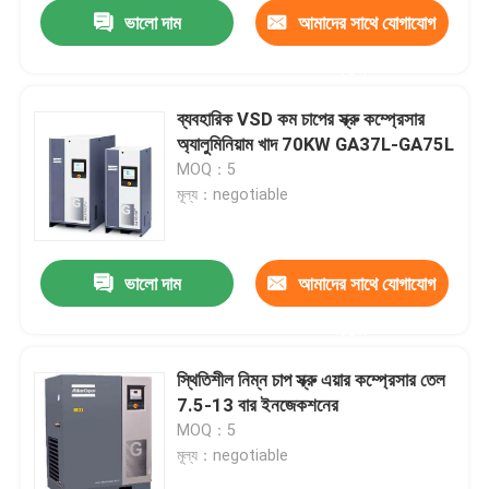
ভালো দাম
আমাদের সাথে যোগাযোগ
করুন
ব্যবহারিক VSD কম চাপের স্ক্রু কম্প্রেসার
অ্যালুমিনিয়াম খাদ 70KW GA37L-GA75L
MOQ：5
মূল্য：negotiable
ভালো দাম
আমাদের সাথে যোগাযোগ
করুন
বাড়ি
স্থিতিশীল নিম্ন চাপ স্ক্রু এয়ার কম্প্রেসার তেল
7.5-13 বার ইনজেকশনের
আমাদের সম্পর্কে
MOQ：5
মূল্য：negotiable
পরিচিতি