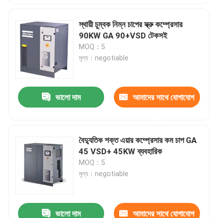
করুন
স্থায়ী চুম্বক নিম্ন চাপের স্ক্রু কম্প্রেসার
90KW GA 90+VSD টেকসই
MOQ：5
মূল্য：negotiable
ভালো দাম
আমাদের সাথে যোগাযোগ
করুন
বৈদ্যুতিক শক্ত এয়ার কম্প্রেসার কম চাপ GA
45 VSD+ 45KW ব্যবহারিক
MOQ：5
মূল্য：negotiable
ভালো দাম
আমাদের সাথে যোগাযোগ